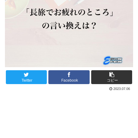
Twitter
Facebook
コピー
2023.07.06