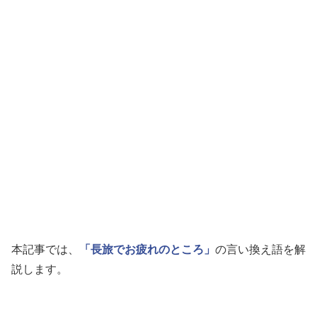
本記事では、
「長旅でお疲れのところ」
の言い換え語を解
説します。