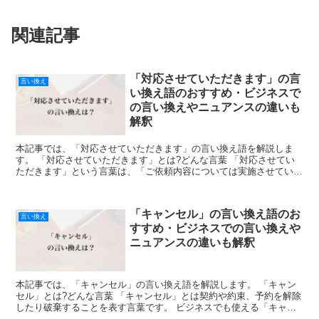
関連記事
「対応させていただきます」の言
言い換え
い換え語のおすすめ・ビジネスで
の言い換えやニュアンスの違いも
解釈
本記事では、「対応させていただきます」の言い換え語を解説しま
す。 「対応させていただきます」とは?どんな言葉 「対応させてい
ただきます」という言葉は、「ご依頼内容については実施させていた
だきます」あるいは「状況や状態などに応じて適切な処置を...
「キャンセル」の言い換え語のお
言い換え
すすめ・ビジネスでの言い換えや
ニュアンスの違いも解釈
本記事では、「キャンセル」の言い換え語を解説します。 「キャン
セル」とは?どんな言葉 「キャンセル」とは契約や約束、予約を解除
したり破棄することを表す言葉です。 ビジネスでも使える「キャン
セル」の言い換えのお勧め ここでは「キャンセル」のビ...