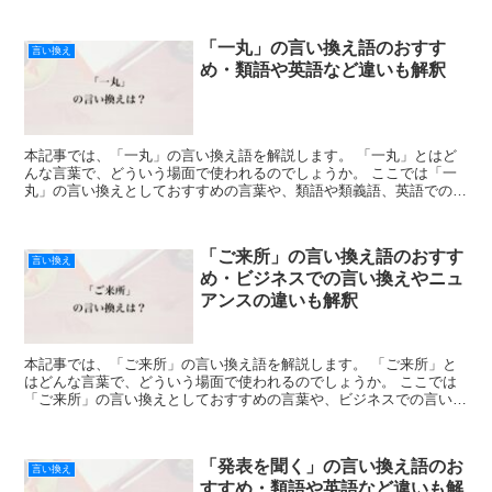
「一丸」の言い換え語のおすす
言い換え
め・類語や英語など違いも解釈
本記事では、「一丸」の言い換え語を解説します。 「一丸」とはど
んな言葉で、どういう場面で使われるのでしょうか。 ここでは「一
丸」の言い換えとしておすすめの言葉や、類語や類義語、英語での言
い方を紹介します。 「一丸」とは?どんな言葉 「一丸」...
「ご来所」の言い換え語のおすす
言い換え
め・ビジネスでの言い換えやニュ
アンスの違いも解釈
本記事では、「ご来所」の言い換え語を解説します。 「ご来所」と
はどんな言葉で、どういう場面で使われるのでしょうか。 ここでは
「ご来所」の言い換えとしておすすめの言葉や、ビジネスでの言い換
えやニュアンスの違いを紹介します。 「ご来所」とは?ど...
「発表を聞く」の言い換え語のお
言い換え
すすめ・類語や英語など違いも解