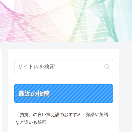
最近の投稿
「拮抗」の言い換え語のおすすめ・類語や英語
など違いも解釈