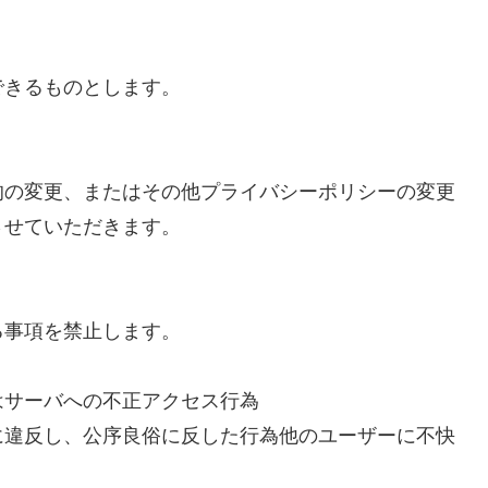
できるものとします。
的の変更、またはその他プライバシーポリシーの変更
させていただきます。
る事項を禁止します。
はサーバへの不正アクセス行為
に違反し、公序良俗に反した行為他のユーザーに不快