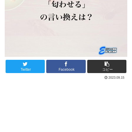
Twitter
Facebook
コピー
2023.09.15