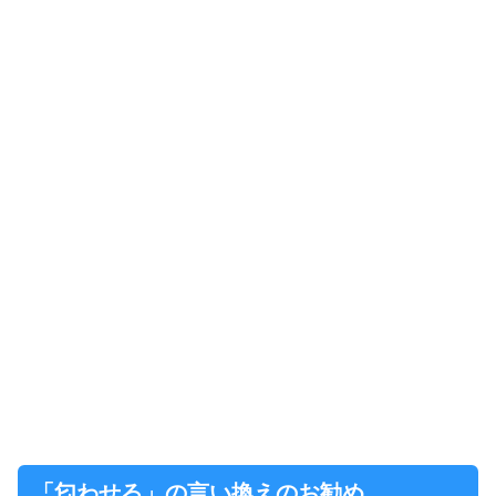
「匂わせる」の言い換えのお勧め