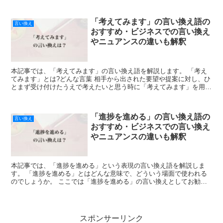
「考えてみます」の言い換え語の
言い換え
おすすめ・ビジネスでの言い換え
やニュアンスの違いも解釈
本記事では、「考えてみます」の言い換え語を解説します。 「考え
てみます」とは?どんな言葉 相手から出された要望や提案に対し、ひ
とまず受け付けたうえで考えたいと思う時に「考えてみます」を用い
ます。 その場で返事することはできない状況において、...
「進捗を進める」の言い換え語の
言い換え
おすすめ・ビジネスでの言い換え
やニュアンスの違いも解釈
本記事では、「進捗を進める」という表現の言い換え語を解説しま
す。 「進捗を進める」とはどんな意味で、どういう場面で使われる
のでしょうか。 ここでは「進捗を進める」の言い換えとしてお勧め
の言葉や、カジュアルな言い換えのお勧めを紹介します。 「...
スポンサーリンク