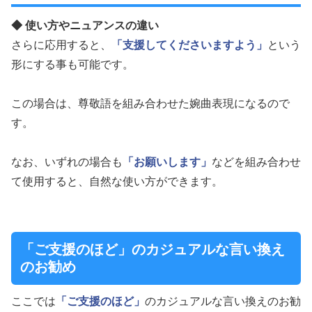
◆ 使い方やニュアンスの違い
さらに応用すると、
「支援してくださいますよう」
という
形にする事も可能です。
この場合は、尊敬語を組み合わせた婉曲表現になるので
す。
なお、いずれの場合も
「お願いします」
などを組み合わせ
て使用すると、自然な使い方ができます。
「ご支援のほど」のカジュアルな言い換え
のお勧め
ここでは
「ご支援のほど」
のカジュアルな言い換えのお勧