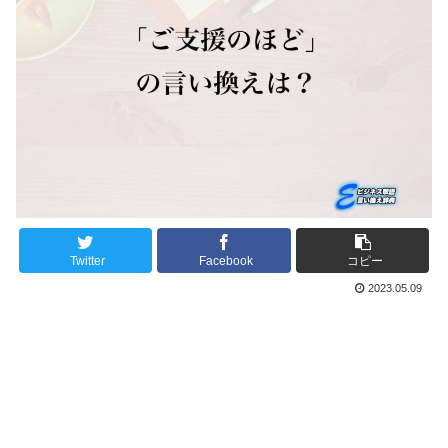
Twitter
Facebook
コピー
2023.05.09