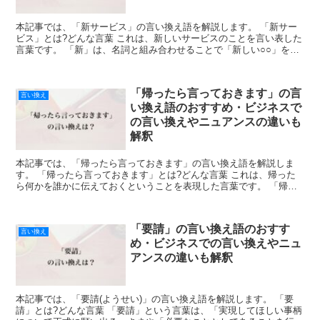
本記事では、「新サービス」の言い換え語を解説します。 「新サー
ビス」とは?どんな言葉 これは、新しいサービスのことを言い表した
言葉です。 「新」は、名詞と組み合わせることで「新しい○○」を表
現できます。 また、「サービス」は英単語の「Ser...
「帰ったら言っておきます」の言
言い換え
い換え語のおすすめ・ビジネスで
の言い換えやニュアンスの違いも
解釈
本記事では、「帰ったら言っておきます」の言い換え語を解説しま
す。 「帰ったら言っておきます」とは?どんな言葉 これは、帰った
ら何かを誰かに伝えておくということを表現した言葉です。 「帰っ
たら」は、「帰る」を仮定表現にしたものです。 ここでは...
「要請」の言い換え語のおすす
言い換え
め・ビジネスでの言い換えやニュ
アンスの違いも解釈
本記事では、「要請(ようせい)」の言い換え語を解説します。 「要
請」とは?どんな言葉 「要請」という言葉は、「実現してほしい事柄