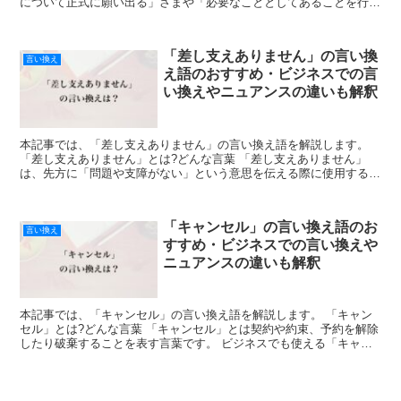
について正式に願い出る」さまや「必要なこととしてあることを行う
ように強く願い求める」様子などを表し、公の場などで...
「差し支えありません」の言い換
言い換え
え語のおすすめ・ビジネスでの言
い換えやニュアンスの違いも解釈
本記事では、「差し支えありません」の言い換え語を解説します。
「差し支えありません」とは?どんな言葉 「差し支えありません」
は、先方に「問題や支障がない」という意思を伝える際に使用する言
葉です。 話し手にとって不都合や問題がないことを丁寧に...
「キャンセル」の言い換え語のお
言い換え
すすめ・ビジネスでの言い換えや
ニュアンスの違いも解釈
本記事では、「キャンセル」の言い換え語を解説します。 「キャン
セル」とは?どんな言葉 「キャンセル」とは契約や約束、予約を解除
したり破棄することを表す言葉です。 ビジネスでも使える「キャン
セル」の言い換えのお勧め ここでは「キャンセル」のビ...