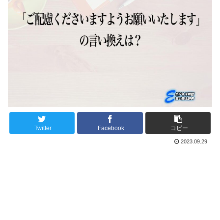
Twitter
Facebook
コピー
2023.09.29