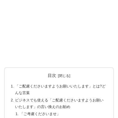
目次
「ご配慮くださいますようお願いいたします」とは?ど
んな言葉
ビジネスでも使える「ご配慮くださいますようお願い
いたします」の言い換えのお勧め
「ご考慮くださいませ」