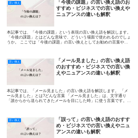
「今後の課題」の言い換え語のお
言い換え
すすめ・ビジネスでの言い換えや
ニュアンスの違いも解釈
本記事では、「今後の課題」という表現の言い換え語を解説します。
「今後の課題」とはどんな意味で、どういう場面で使われるのでしょ
うか。 ここでは「今後の課題」の言い換えとしてお勧めの言葉や、
カジュアルな言い換えのお勧めを紹介します。 「今後の...
「メール見ました」の言い換え語
言い換え
のおすすめ・ビジネスでの言い換
えやニュアンスの違いも解釈
本記事では、「メール見ました」の言い換え語を解説します。 「メ
ール見ました」とは?どんな言葉 「メール見ました」は、文字通り
「誰からから送られてきたメールを目にした時」に使う言葉です。
ビジネスでも使える「メール見ました」の言い換えのお勧め...
「誤って」の言い換え語のおすす
言い換え
め・ビジネスでの言い換えやニュ
アンスの違いも解釈