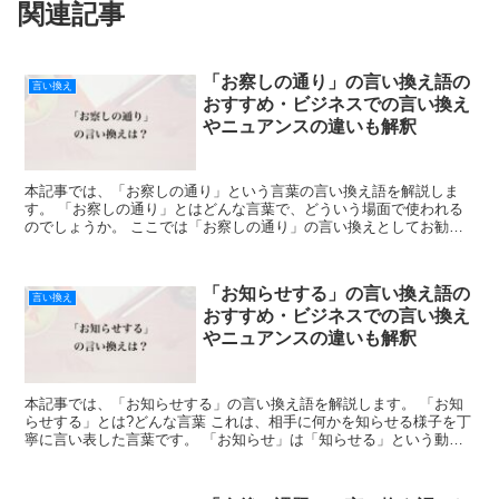
関連記事
「お察しの通り」の言い換え語の
言い換え
おすすめ・ビジネスでの言い換え
やニュアンスの違いも解釈
本記事では、「お察しの通り」という言葉の言い換え語を解説しま
す。 「お察しの通り」とはどんな言葉で、どういう場面で使われる
のでしょうか。 ここでは「お察しの通り」の言い換えとしてお勧め
の言葉や、ビジネスでの言い換えやニュアンスの違いを紹介し...
「お知らせする」の言い換え語の
言い換え
おすすめ・ビジネスでの言い換え
やニュアンスの違いも解釈
本記事では、「お知らせする」の言い換え語を解説します。 「お知
らせする」とは?どんな言葉 これは、相手に何かを知らせる様子を丁
寧に言い表した言葉です。 「お知らせ」は「知らせる」という動詞
が名詞化された形になります。 そして「知らせる」は、...