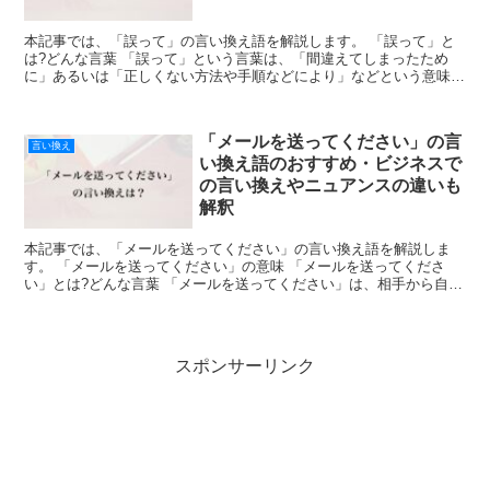
本記事では、「誤って」の言い換え語を解説します。 「誤って」と
は?どんな言葉 「誤って」という言葉は、「間違えてしまったため
に」あるいは「正しくない方法や手順などにより」などという意味合
いで使われており、判断や認識などが正しくなかったことか...
「メールを送ってください」の言
言い換え
い換え語のおすすめ・ビジネスで
の言い換えやニュアンスの違いも
解釈
本記事では、「メールを送ってください」の言い換え語を解説しま
す。 「メールを送ってください」の意味 「メールを送ってくださ
い」とは?どんな言葉 「メールを送ってください」は、相手から自分
にメールを送るようお願いする丁寧な表現です。 イベント...
スポンサーリンク