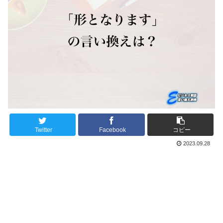
Twitter
Facebook
コピー
2023.09.28