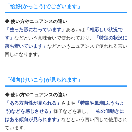
「恰好(かっこう)でございます」
◆ 使い方やニュアンスの違い
「整った形になっています」
あるいは
「相応しい状況で
す」
などという意味合いで使われており、
「特定の状況に
落ち着いています」
などというニュアンスで使われる言い
回しになります。
「傾向(けいこう)が見られます」
◆ 使い方やニュアンスの違い
「ある方向性が見られる」
さまや
「特徴や風潮(ふうちょ
う)などを感じさせる」
様子などを表し、
「株の値動きに
はある傾向が見られます」
などという言い回しで使用され
ています。