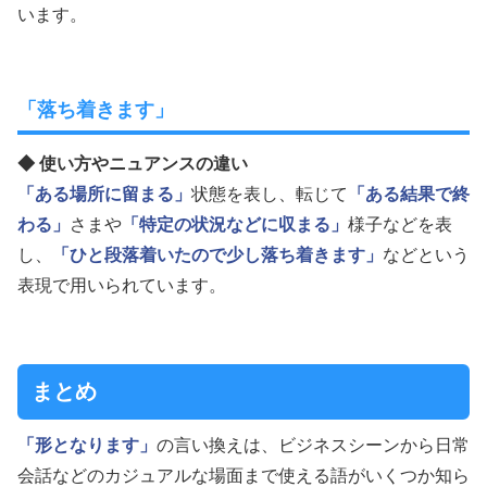
います。
「落ち着きます」
◆ 使い方やニュアンスの違い
「ある場所に留まる」
状態を表し、転じて
「ある結果で終
わる」
さまや
「特定の状況などに収まる」
様子などを表
し、
「ひと段落着いたので少し落ち着きます」
などという
表現で用いられています。
まとめ
「形となります」
の言い換えは、ビジネスシーンから日常
会話などのカジュアルな場面まで使える語がいくつか知ら