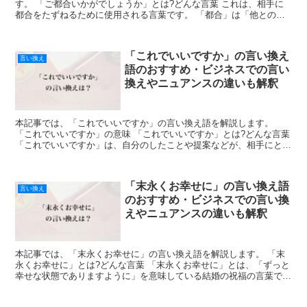
す。 「ご都合いかがでしょうか」とは?どんな言葉 これは、相手に
都合をたずねるために使用される言葉です。 「都合」は「他との兼
ね合い」のような意味を持ちます。 また、「いかが」は「...
「これでいいですか」の言い換え
言い換え
語のおすすめ・ビジネスでの言い
換えやニュアンスの違いも解釈
本記事では、「これでいいですか」の言い換え語を解説します。
「これでいいですか」の意味 「これでいいですか」とは?どんな言葉
「これでいいですか」は、自分のしたことや提案などが、相手にとっ
て好ましいかどうかたずねる丁寧な表現です。 「これ」...
「末永くお幸せに」の言い換え語
言い換え
のおすすめ・ビジネスでの言い換
えやニュアンスの違いも解釈
本記事では、「末永くお幸せに」の言い換え語を解説します。 「末
永くお幸せに」とは?どんな言葉 「末永くお幸せに」とは、「ずっと
幸せな状態でありますように」を意味している結婚の祝福の言葉で
す。 結婚した二人をお祝いするときの定番のメッセージと...