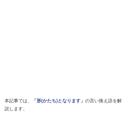
本記事では、
「形(かたち)となります」
の言い換え語を解
説します。