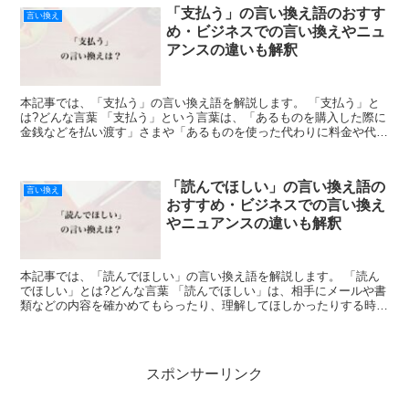
「支払う」の言い換え語のおすす
言い換え
め・ビジネスでの言い換えやニュ
アンスの違いも解釈
本記事では、「支払う」の言い換え語を解説します。 「支払う」と
は?どんな言葉 「支払う」という言葉は、「あるものを購入した際に
金銭などを払い渡す」さまや「あるものを使った代わりに料金や代金
などを手渡す」様子などを表し、「コンビニで光熱費を支...
「読んでほしい」の言い換え語の
言い換え
おすすめ・ビジネスでの言い換え
やニュアンスの違いも解釈
本記事では、「読んでほしい」の言い換え語を解説します。 「読ん
でほしい」とは?どんな言葉 「読んでほしい」は、相手にメールや書
類などの内容を確かめてもらったり、理解してほしかったりする時に
使う言葉です。 ビジネスでも使える「読んでほしい」の...
スポンサーリンク